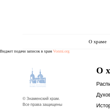
О храме
Виджет подачи записок в храм
Vonmi.org
О 
Расп
Духо
© Знаменский храм.
Исто
Все права защищены