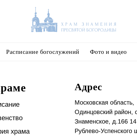
Расписание богослужений
Фото и видео
Адрес
храме
Московская область,
исание
Одинцовский район, с
венство
Знаменское, д.166 14
рия храма
Рублево-Успенского 