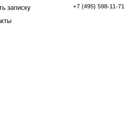
+7 (495) 598-11-71
ть записку
акты