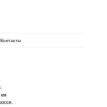
Контакты
.
 км
шоссе.